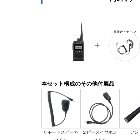
本セット構成のその他付属品
リモートスピーカ
２ピースイヤホン
アン
マイク
マイク