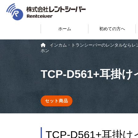
ホーム
初めての方へ
インカム・トランシーバーのレンタルならレ
ホン
TCP-D561+耳掛
セット商品
TCP-D561+耳掛