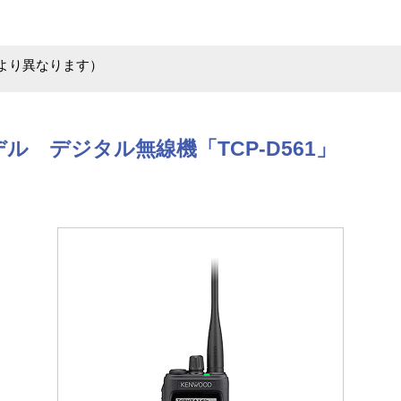
により異なります）
ル デジタル無線機「TCP-D561」