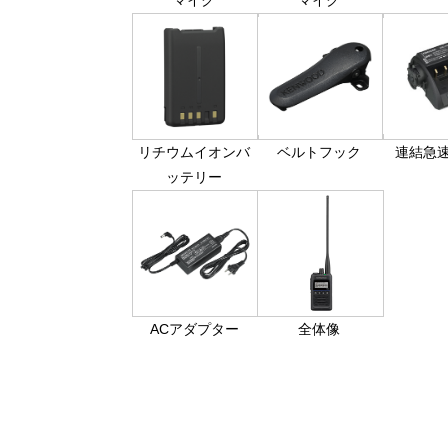
リチウムイオンバ
ベルトフック
連結急
ッテリー
ACアダプター
全体像