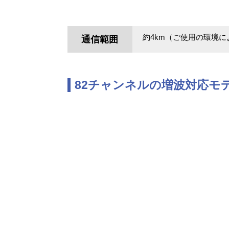
約4km（ご使用の環境
通信範囲
82チャンネルの増波対応モデ