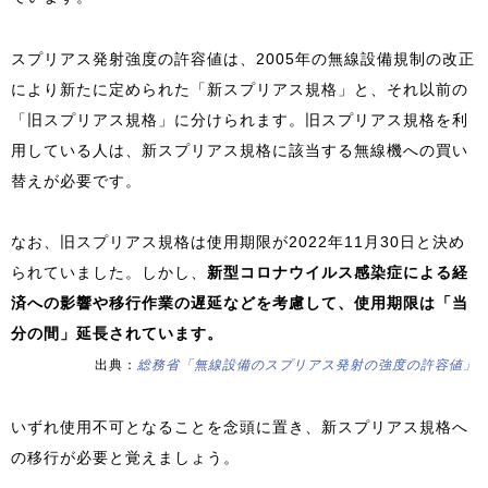
スプリアス発射強度の許容値は、2005年の無線設備規制の改正
により新たに定められた「新スプリアス規格」と、それ以前の
「旧スプリアス規格」に分けられます。旧スプリアス規格を利
用している人は、新スプリアス規格に該当する無線機への買い
替えが必要です。
なお、旧スプリアス規格は使用期限が2022年11月30日と決め
られていました。しかし、
新型コロナウイルス感染症による経
済への影響や移行作業の遅延などを考慮して、使用期限は「当
分の間」延長されています。
出典：
総務省「無線設備のスプリアス発射の強度の許容値」
いずれ使用不可となることを念頭に置き、新スプリアス規格へ
の移行が必要と覚えましょう。