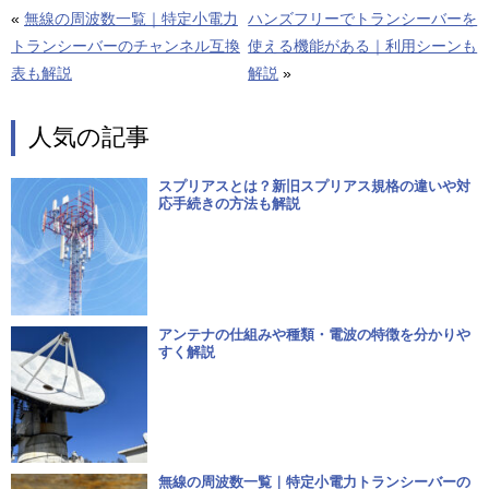
«
無線の周波数一覧｜特定小電力
ハンズフリーでトランシーバーを
トランシーバーのチャンネル互換
使える機能がある｜利用シーンも
表も解説
解説
»
人気の記事
スプリアスとは？新旧スプリアス規格の違いや対
応手続きの方法も解説
アンテナの仕組みや種類・電波の特徴を分かりや
すく解説
無線の周波数一覧｜特定小電力トランシーバーの