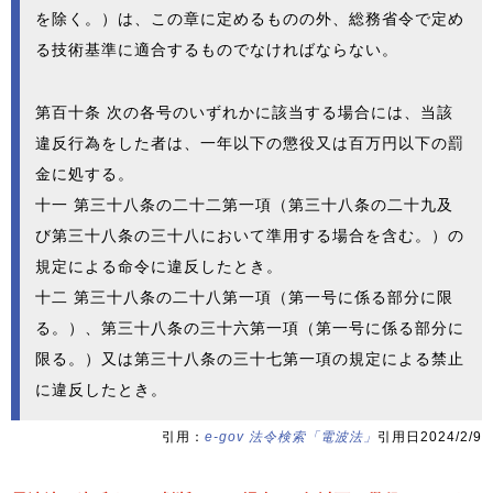
を除く。）は、この章に定めるものの外、総務省令で定め
る技術基準に適合するものでなければならない。
第百十条 次の各号のいずれかに該当する場合には、当該
違反行為をした者は、一年以下の懲役又は百万円以下の罰
金に処する。
十一 第三十八条の二十二第一項（第三十八条の二十九及
び第三十八条の三十八において準用する場合を含む。）の
規定による命令に違反したとき。
十二 第三十八条の二十八第一項（第一号に係る部分に限
る。）、第三十八条の三十六第一項（第一号に係る部分に
限る。）又は第三十八条の三十七第一項の規定による禁止
に違反したとき。
引用：
e-gov 法令検索「電波法」
引用日2024/2/9