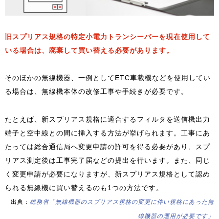
旧スプリアス規格の特定小電力トランシーバーを現在使用して
いる場合は、廃棄して買い替える必要があります。
そのほかの無線機器、一例としてETC車載機などを使用してい
る場合は、無線機本体の改修工事や手続きが必要です。
たとえば、新スプリアス規格に適合するフィルタを送信機出力
端子と空中線との間に挿入する方法が挙げられます。工事にあ
たっては総合通信局へ変更申請の許可を得る必要があり、スプ
リアス測定後は工事完了届などの提出を行います。また、同じ
く変更申請が必要になりますが、新スプリアス規格として認め
られる無線機に買い替えるのも1つの方法です。
出典：
総務省「無線機器のスプリアス規格の変更に伴い規格にあった無
線機器の運用が必要です」