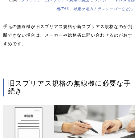
出典：
ケンウッド「旧スプリアス規格の製品について(コードレス電話
機/FAX、特定小電力トランシーバーなど)」
手元の無線機が旧スプリアス規格か新スプリアス規格なのか判
断できない場合は、メーカーや総務省に問い合わせるのがおす
すめです。
旧スプリアス規格の無線機に必要な手
続き