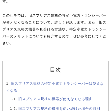
す。
この記事では、旧スプリアス規格の特定小電力トランシーバー
が使えなくなることについて、詳しく解説します。また、旧ス
プリアス規格の機器を見分ける方法や、特定小電力トランシー
バーのメリットについても紹介するので、ぜひ参考にしてくだ
さい。
目次
旧スプリアス規格の特定小電力トランシーバーは使えな
くなる
旧スプリアス規格の機器が使えなくなる理由
旧スプリアス規格の機器を使い続けた場合の罰則