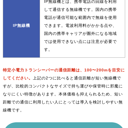
IP無線機とは、携帯電話の回線を利用
して通信する無線機です。国内の携帯
電話が通信可能な範囲内で無線を使用
IP無線機
できます。電波利用料がかかる点や、
国内の携帯キャリアが圏外になる地域
では使用できない点には注意が必要で
す。
特定小電力トランシーバーの通信距離は、100〜200mを目安に
してください。
上記の2つに比べると通信距離が短い無線機で
すが、比較的コンパクトなサイズで持ち運びや保管時に邪魔に
なりにくい特徴があります。本体価格も抑えられるため、短い
距離での通信に利用したい人にとっては導入を検討しやすい無
線機です。