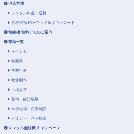
申込方法
レンタル料金・送料
各種書類 PDFファイルダウンロード
無線機 無料デモのご案内
業種一覧
イベント
学園祭
学校行事
映像制作
工場見学
警備・建設現場
医療現場・介護施設
セミナー・同時翻訳
レンタル無線機 キャンペーン