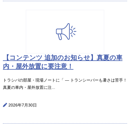
【コンテンツ 追加のお知らせ】真夏の車
内・屋外放置に要注意！
トラシバの部屋・現場ノートに「 ― トランシーバーも暑さは苦手！
真夏の車内・屋外放置に注...
2026年7月30日