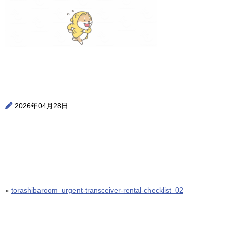
2026年04月28日
«
torashibaroom_urgent-transceiver-rental-checklist_02