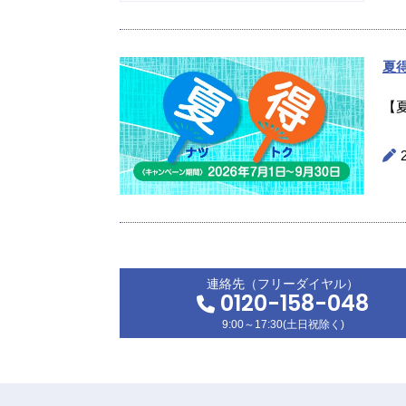
夏
【
連絡先（フリーダイヤル）
0120-158-048
9:00～17:30(土日祝除く)