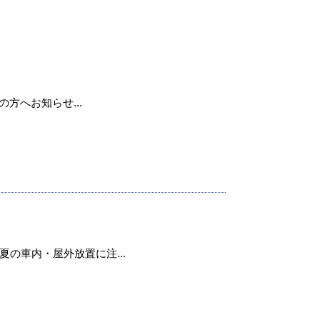
用の方へお知らせ...
の車内・屋外放置に注...