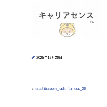
2025年12月26日
«
torashibaroom_radio-fairness_06