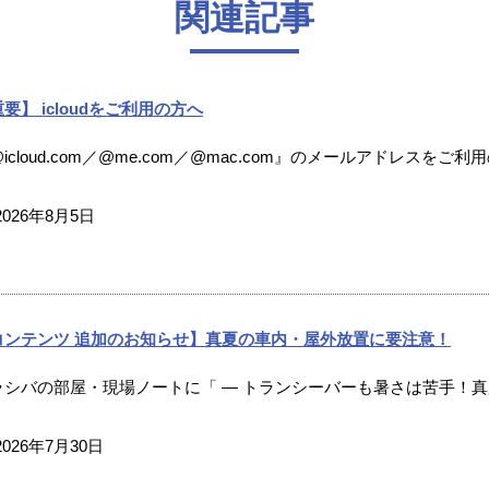
関連記事
要】 icloudをご利用の方へ
icloud.com／@me.com／@mac.com』のメールアドレスをご利
2026年8月5日
コンテンツ 追加のお知らせ】真夏の車内・屋外放置に要注意！
ラシバの部屋・現場ノートに「 ― トランシーバーも暑さは苦手！真夏
2026年7月30日