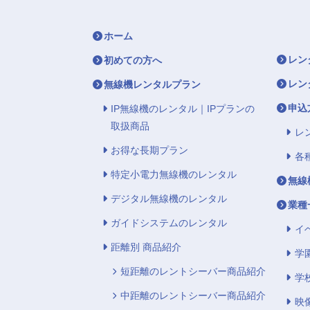
ホーム
レン
初めての方へ
レン
無線機レンタルプラン
申込
IP無線機のレンタル｜IPプランの
取扱商品
レ
お得な長期プラン
各
特定小電力無線機のレンタル
無線
デジタル無線機のレンタル
業種
ガイドシステムのレンタル
イ
距離別 商品紹介
学
短距離のレントシーバー商品紹介
学
中距離のレントシーバー商品紹介
映