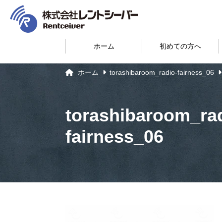
ホーム
初めての方へ
ホーム
torashibaroom_radio-fairness_06
torashibaroom_ra
fairness_06