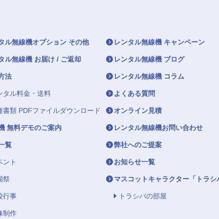
タル無線機オプション その他
レンタル無線機 キャンペーン
タル無線機 お届け / ご返却
レンタル無線機 ブログ
方法
レンタル無線機 コラム
ンタル料金・送料
よくある質問
種書類 PDFファイルダウンロード
オンライン見積
機 無料デモのご案内
レンタル無線機お問い合わせ
一覧
弊社へのご提案
ベント
お知らせ一覧
園祭
マスコットキャラクター「トラシ
校行事
トラシバの部屋
像制作