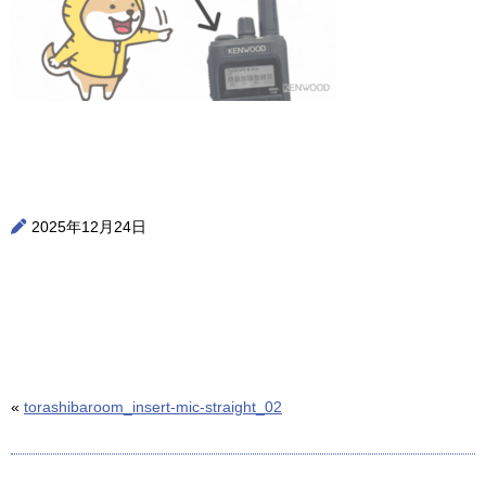
2025年12月24日
«
torashibaroom_insert-mic-straight_02