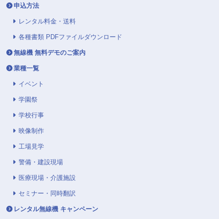
申込方法
レンタル料金・送料
各種書類 PDFファイルダウンロード
無線機 無料デモのご案内
業種一覧
イベント
学園祭
学校行事
映像制作
工場見学
警備・建設現場
医療現場・介護施設
セミナー・同時翻訳
レンタル無線機 キャンペーン