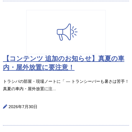
【コンテンツ 追加のお知らせ】真夏の車
内・屋外放置に要注意！
トラシバの部屋・現場ノートに「 ― トランシーバーも暑さは苦手！
真夏の車内・屋外放置に注...
2026年7月30日