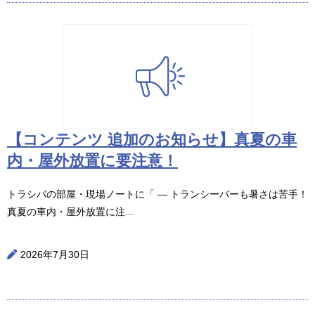
【コンテンツ 追加のお知らせ】真夏の車
内・屋外放置に要注意！
トラシバの部屋・現場ノートに「 ― トランシーバーも暑さは苦手！
真夏の車内・屋外放置に注...
2026年7月30日