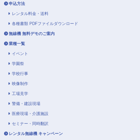
申込方法
レンタル料金・送料
各種書類 PDFファイルダウンロード
無線機 無料デモのご案内
業種一覧
イベント
学園祭
学校行事
映像制作
工場見学
警備・建設現場
医療現場・介護施設
セミナー・同時翻訳
レンタル無線機 キャンペーン