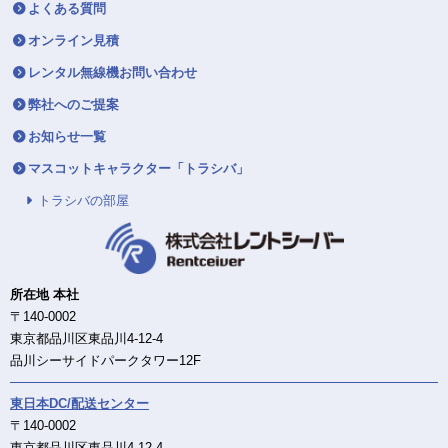
よくある質問
オンライン見積
レンタル無線機お問い合わせ
弊社へのご提案
お知らせ一覧
マスコットキャラクター「トラシバ」
トラシバの部屋
所在地 本社
〒140-0002
東京都品川区東品川4-12-4
品川シーサイドパークタワー12F
東日本DC/配送センター
〒140-0002