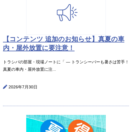
【コンテンツ 追加のお知らせ】真夏の車
内・屋外放置に要注意！
トラシバの部屋・現場ノートに「 ― トランシーバーも暑さは苦手！
真夏の車内・屋外放置に注...
2026年7月30日