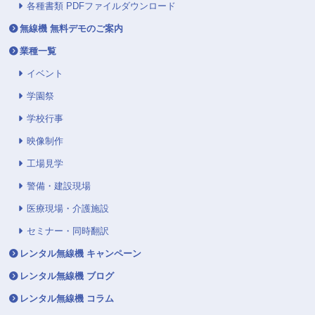
各種書類 PDFファイルダウンロード
無線機 無料デモのご案内
業種一覧
イベント
学園祭
学校行事
映像制作
工場見学
警備・建設現場
医療現場・介護施設
セミナー・同時翻訳
レンタル無線機 キャンペーン
レンタル無線機 ブログ
レンタル無線機 コラム