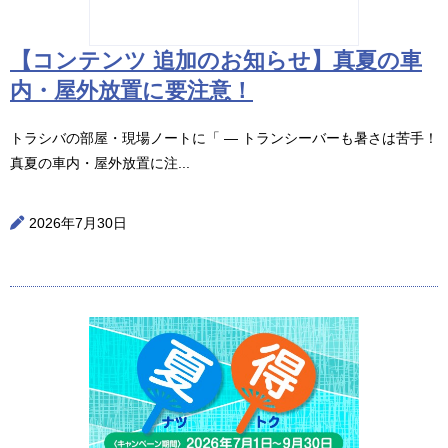
【コンテンツ 追加のお知らせ】真夏の車
内・屋外放置に要注意！
トラシバの部屋・現場ノートに「 ― トランシーバーも暑さは苦手！
真夏の車内・屋外放置に注...
2026年7月30日