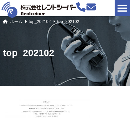
togg
ホーム
top_202102
top_202102
top_202102