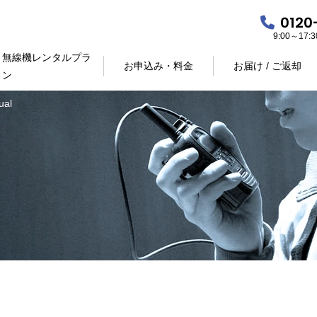
0120
9:00～17
無線機レンタルプラ
お申込み・料金
お届け / ご返却
ン
ual