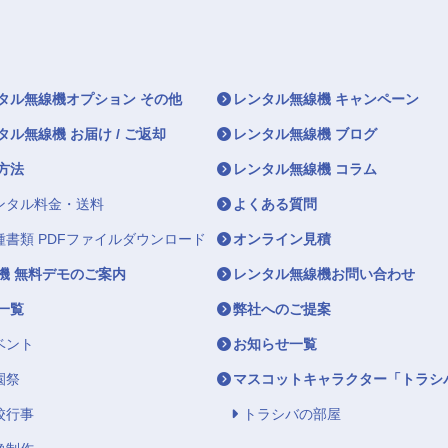
タル無線機オプション その他
レンタル無線機 キャンペーン
タル無線機 お届け / ご返却
レンタル無線機 ブログ
方法
レンタル無線機 コラム
ンタル料金・送料
よくある質問
種書類 PDFファイルダウンロード
オンライン見積
機 無料デモのご案内
レンタル無線機お問い合わせ
一覧
弊社へのご提案
ベント
お知らせ一覧
園祭
マスコットキャラクター「トラシ
校行事
トラシバの部屋