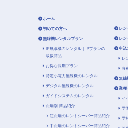
ホーム
レン
初めての方へ
レン
無線機レンタルプラン
申込
IP無線機のレンタル｜IPプランの
取扱商品
レ
お得な長期プラン
各
特定小電力無線機のレンタル
無線
デジタル無線機のレンタル
業種
ガイドシステムのレンタル
イ
距離別 商品紹介
学
短距離のレントシーバー商品紹介
学
中距離のレントシーバー商品紹介