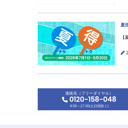
夏
【
連絡先（フリーダイヤル）
0120-158-048
9:00～17:30(土日祝除く)