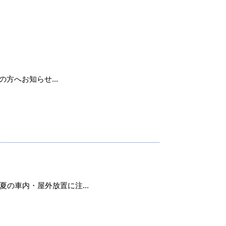
用の方へお知らせ...
の車内・屋外放置に注...