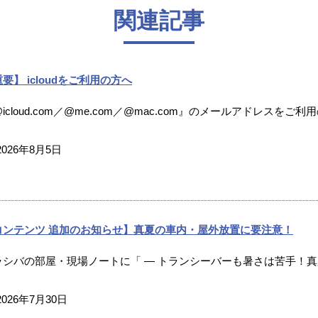
関連記事
要】 icloudをご利用の方へ
icloud.com／@me.com／@mac.com』のメールアドレスをご利
2026年8月5日
コンテンツ 追加のお知らせ】真夏の車内・屋外放置に要注意！
ラシバの部屋・現場ノートに「 ― トランシーバーも暑さは苦手！真夏
2026年7月30日