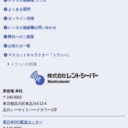
レンタル無線機 コラム
よくある質問
オンライン見積
レンタル無線機お問い合わせ
弊社へのご提案
お知らせ一覧
マスコットキャラクター「トラシバ」
トラシバの部屋
所在地 本社
〒140-0002
東京都品川区東品川4-12-4
品川シーサイドパークタワー12F
東日本DC/配送センター