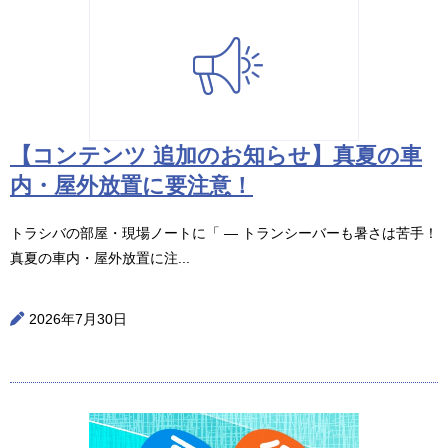
【コンテンツ 追加のお知らせ】真夏の車
内・屋外放置に要注意！
トラシバの部屋・現場ノートに「 ― トランシーバーも暑さは苦手！
真夏の車内・屋外放置に注...
2026年7月30日