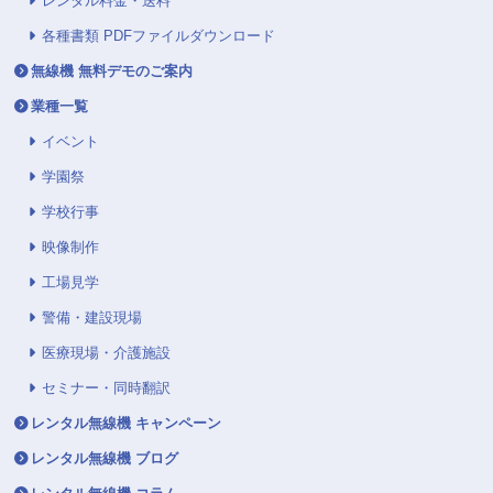
レンタル料金・送料
各種書類 PDFファイルダウンロード
無線機 無料デモのご案内
業種一覧
イベント
学園祭
学校行事
映像制作
工場見学
警備・建設現場
医療現場・介護施設
セミナー・同時翻訳
レンタル無線機 キャンペーン
レンタル無線機 ブログ