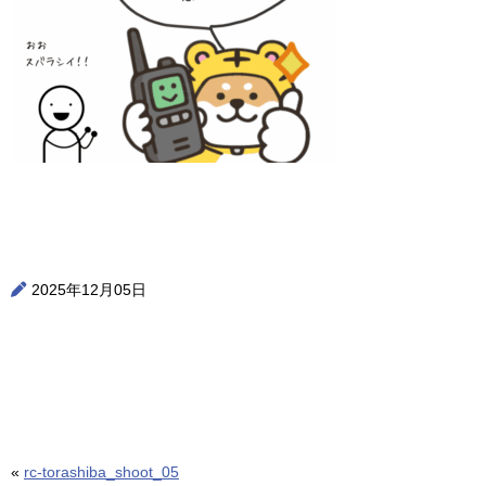
2025年12月05日
«
rc-torashiba_shoot_05