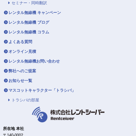
セミナー・同時翻訳
レンタル無線機 キャンペーン
レンタル無線機 ブログ
レンタル無線機 コラム
よくある質問
オンライン見積
レンタル無線機お問い合わせ
弊社へのご提案
お知らせ一覧
マスコットキャラクター「トラシバ」
トラシバの部屋
所在地 本社
〒140-0002