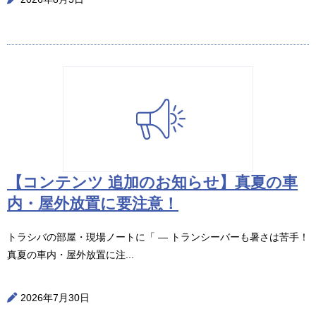
【コンテンツ 追加のお知らせ】真夏の車
内・屋外放置に要注意！
トラシバの部屋・現場ノートに「 ― トランシーバーも暑さは苦手！
真夏の車内・屋外放置に注...
2026年7月30日