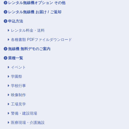
レンタル無線機オプション その他
レンタル無線機 お届け / ご返却
申込方法
レンタル料金・送料
各種書類 PDFファイルダウンロード
無線機 無料デモのご案内
業種一覧
イベント
学園祭
学校行事
映像制作
工場見学
警備・建設現場
医療現場・介護施設