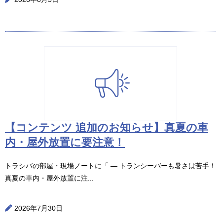
【コンテンツ 追加のお知らせ】真夏の車
内・屋外放置に要注意！
トラシバの部屋・現場ノートに「 ― トランシーバーも暑さは苦手！
真夏の車内・屋外放置に注...
2026年7月30日