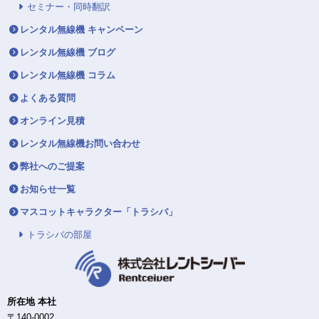
セミナー・同時翻訳
レンタル無線機 キャンペーン
レンタル無線機 ブログ
レンタル無線機 コラム
よくある質問
オンライン見積
レンタル無線機お問い合わせ
弊社へのご提案
お知らせ一覧
マスコットキャラクター「トラシバ」
トラシバの部屋
所在地 本社
〒140-0002