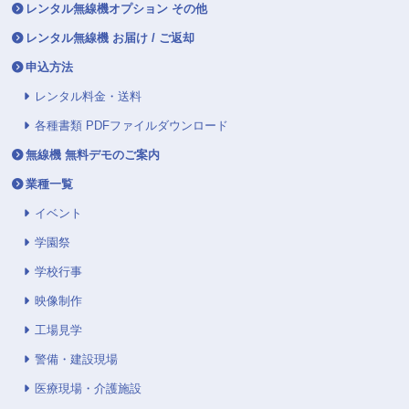
レンタル無線機オプション その他
レンタル無線機 お届け / ご返却
申込方法
レンタル料金・送料
各種書類 PDFファイルダウンロード
無線機 無料デモのご案内
業種一覧
イベント
学園祭
学校行事
映像制作
工場見学
警備・建設現場
医療現場・介護施設