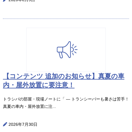
【コンテンツ 追加のお知らせ】真夏の車
内・屋外放置に要注意！
トラシバの部屋・現場ノートに「 ― トランシーバーも暑さは苦手！
真夏の車内・屋外放置に注...
2026年7月30日