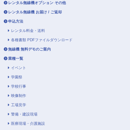
レンタル無線機オプション その他
レンタル無線機 お届け / ご返却
申込方法
レンタル料金・送料
各種書類 PDFファイルダウンロード
無線機 無料デモのご案内
業種一覧
イベント
学園祭
学校行事
映像制作
工場見学
警備・建設現場
医療現場・介護施設