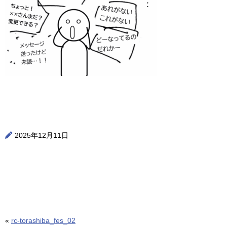
2025年12月11日
«
rc-torashiba_fes_02