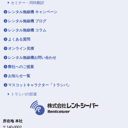
セミナー・同時翻訳
レンタル無線機 キャンペーン
レンタル無線機 ブログ
レンタル無線機 コラム
よくある質問
オンライン見積
レンタル無線機お問い合わせ
弊社へのご提案
お知らせ一覧
マスコットキャラクター「トラシバ」
トラシバの部屋
所在地 本社
〒140-0002