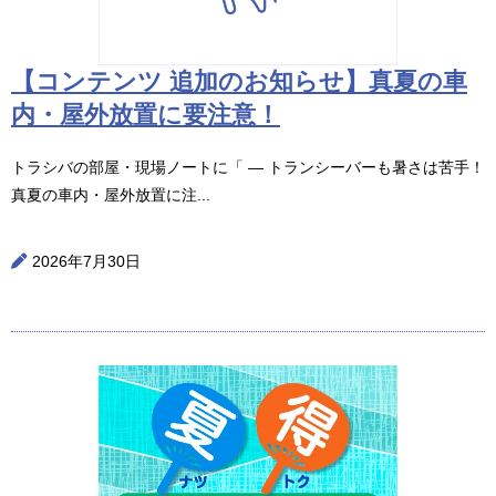
【コンテンツ 追加のお知らせ】真夏の車
内・屋外放置に要注意！
トラシバの部屋・現場ノートに「 ― トランシーバーも暑さは苦手！
真夏の車内・屋外放置に注...
2026年7月30日