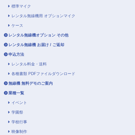
標準マイク
レンタル無線機用 オプションマイク
ケース
レンタル無線機オプション その他
レンタル無線機 お届け / ご返却
申込方法
レンタル料金・送料
各種書類 PDFファイルダウンロード
無線機 無料デモのご案内
業種一覧
イベント
学園祭
学校行事
映像制作