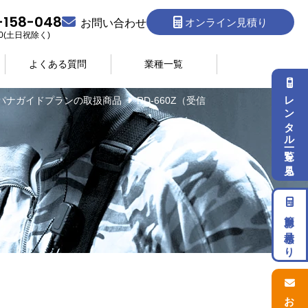
-158-048
オンライン見積り
お問い合わせ
:30(土日祝除く)
よくある質問
業種一覧
レンタル一覧を見る
パナガイドプランの取扱商品
RD-660Z（受信
簡単お見積もり