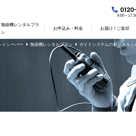
0120
9:00～17
無線機レンタルプラ
お申込み・料金
お届け / ご返却
ン
ントシーバー
無線機レンタルプラン
ガイドシステムのレンタル｜