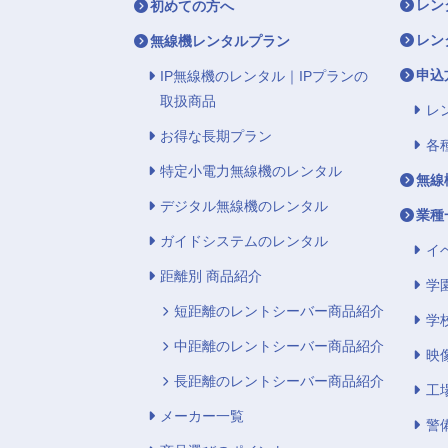
レン
初めての方へ
レン
無線機レンタルプラン
申込
IP無線機のレンタル｜IPプランの
取扱商品
レ
お得な長期プラン
各
特定小電力無線機のレンタル
無線
デジタル無線機のレンタル
業種
ガイドシステムのレンタル
イ
距離別 商品紹介
学
短距離のレントシーバー商品紹介
学
中距離のレントシーバー商品紹介
映
長距離のレントシーバー商品紹介
工
メーカー一覧
警