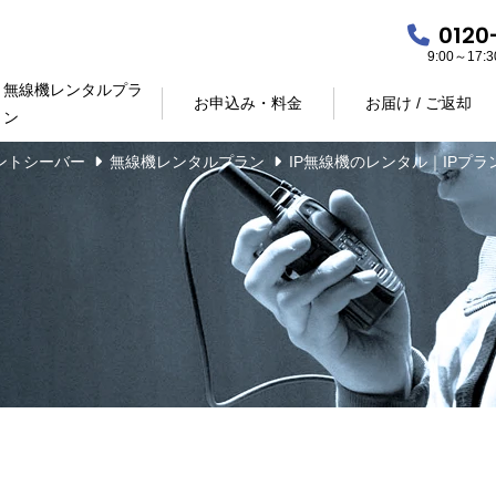
0120
9:00～17
無線機レンタルプラ
お申込み・料金
お届け / ご返却
ン
ントシーバー
無線機レンタルプラン
IP無線機のレンタル｜IPプ