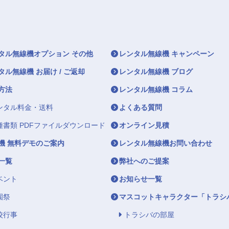
タル無線機オプション その他
レンタル無線機 キャンペーン
タル無線機 お届け / ご返却
レンタル無線機 ブログ
方法
レンタル無線機 コラム
ンタル料金・送料
よくある質問
種書類 PDFファイルダウンロード
オンライン見積
機 無料デモのご案内
レンタル無線機お問い合わせ
一覧
弊社へのご提案
ベント
お知らせ一覧
園祭
マスコットキャラクター「トラシ
校行事
トラシバの部屋