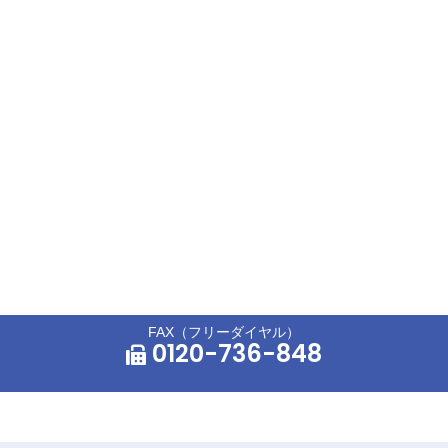
FAX（フリーダイヤル）
0120-736-848