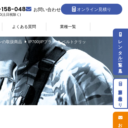
-158-048
オンライン見積り
お問い合わせ
:30(土日祝除く)
よくある質問
業種一覧
レンタル一覧を見る
ランの取扱商品
IP700|IPプラン
ベルトクリッ
簡単お見積もり