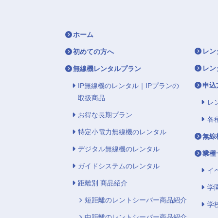
ホーム
レン
初めての方へ
レン
無線機レンタルプラン
申込
IP無線機のレンタル｜IPプランの
取扱商品
レ
お得な長期プラン
各
特定小電力無線機のレンタル
無線
デジタル無線機のレンタル
業種
ガイドシステムのレンタル
イ
距離別 商品紹介
学
短距離のレントシーバー商品紹介
学
中距離のレントシーバー商品紹介