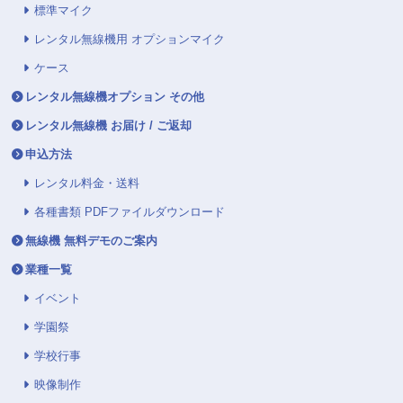
標準マイク
レンタル無線機用 オプションマイク
ケース
レンタル無線機オプション その他
レンタル無線機 お届け / ご返却
申込方法
レンタル料金・送料
各種書類 PDFファイルダウンロード
無線機 無料デモのご案内
業種一覧
イベント
学園祭
学校行事
映像制作