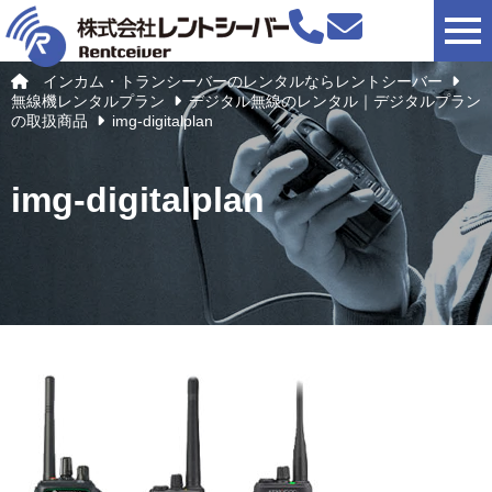
togg
インカム・トランシーバーのレンタルならレントシーバー
無線機レンタルプラン
デジタル無線のレンタル｜デジタルプラン
の取扱商品
img-digitalplan
img-digitalplan