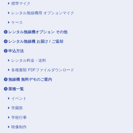
標準マイク
レンタル無線機用 オプションマイク
ケース
レンタル無線機オプション その他
レンタル無線機 お届け / ご返却
申込方法
レンタル料金・送料
各種書類 PDFファイルダウンロード
無線機 無料デモのご案内
業種一覧
イベント
学園祭
学校行事
映像制作