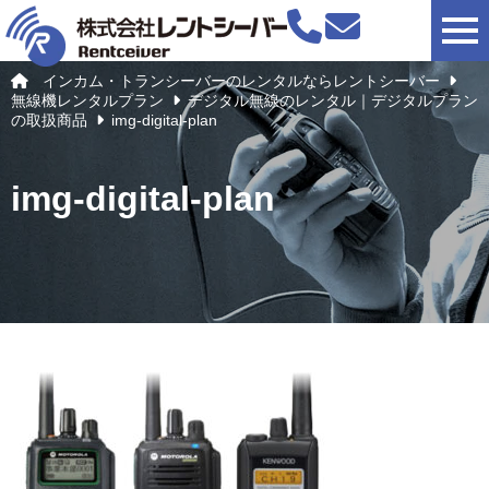
togg
インカム・トランシーバーのレンタルならレントシーバー
無線機レンタルプラン
デジタル無線のレンタル｜デジタルプラン
の取扱商品
img-digital-plan
img-digital-plan