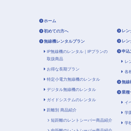
ホーム
レン
初めての方へ
レン
無線機レンタルプラン
申込
IP無線機のレンタル｜IPプランの
取扱商品
レ
お得な長期プラン
各
特定小電力無線機のレンタル
無線
デジタル無線機のレンタル
業種
ガイドシステムのレンタル
イ
距離別 商品紹介
学
短距離のレントシーバー商品紹介
学
中距離のレントシーバー商品紹介