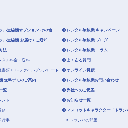
タル無線機オプション その他
レンタル無線機 キャンペーン
タル無線機 お届け / ご返却
レンタル無線機 ブログ
方法
レンタル無線機 コラム
ンタル料金・送料
よくある質問
種書類 PDFファイルダウンロード
オンライン見積
機 無料デモのご案内
レンタル無線機お問い合わせ
一覧
弊社へのご提案
ベント
お知らせ一覧
園祭
マスコットキャラクター「トラシ
校行事
トラシバの部屋