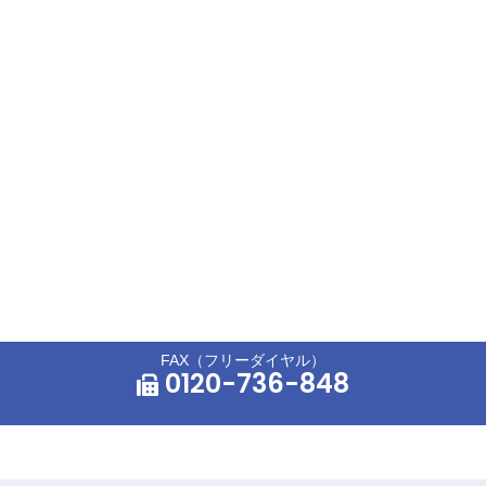
FAX（フリーダイヤル）
0120-736-848