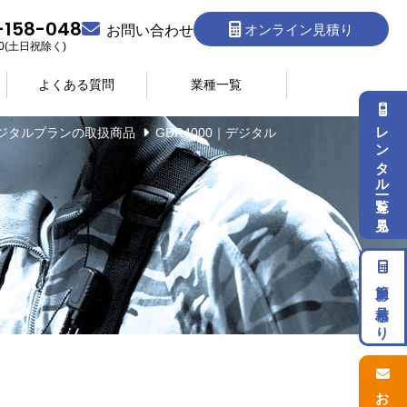
-158-048
オンライン見積り
お問い合わせ
:30(土日祝除く)
よくある質問
業種一覧
レンタル一覧を見る
ジタルプランの取扱商品
GDR4000｜デジタル
簡単お見積もり