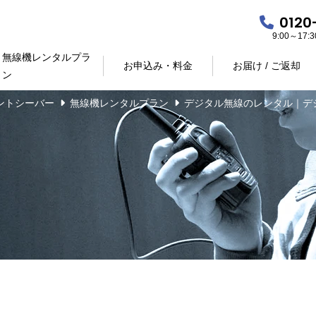
0120
9:00～17
無線機レンタルプラ
お申込み・料金
お届け / ご返却
ン
ントシーバー
無線機レンタルプラン
デジタル無線のレンタル｜デ