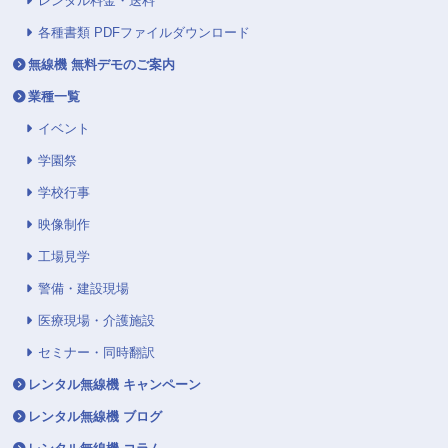
レンタル料金・送料
各種書類 PDFファイルダウンロード
無線機 無料デモのご案内
業種一覧
イベント
学園祭
学校行事
映像制作
工場見学
警備・建設現場
医療現場・介護施設
セミナー・同時翻訳
レンタル無線機 キャンペーン
レンタル無線機 ブログ