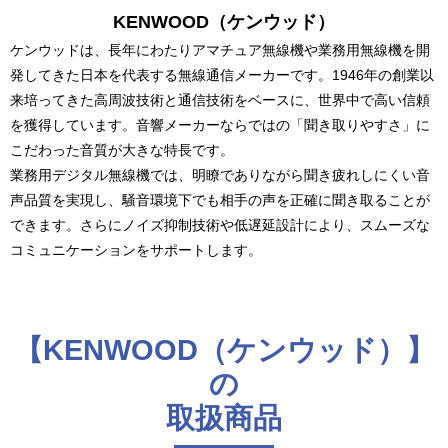
KENWOOD（ケンウッド）
ケンウッドは、長年にわたりアマチュア無線機や業務用無線機を開
発してきた日本を代表する無線通信メーカーです。1946年の創業以
来培ってきた高周波技術と通信技術をベースに、世界中で高い信頼
を獲得しています。音響メーカーならではの「聞き取りやすさ」に
こだわった音質が大きな特長です。
業務用デジタル無線機では、明瞭でありながら聞き疲れしにくい音
声品質を実現し、騒音環境下でも相手の声を正確に聞き取ることが
できます。さらにノイズ抑制技術や低遅延設計により、スムーズな
コミュニケーションをサポートします。
【KENWOOD（ケンウッド）】
の
取扱商品