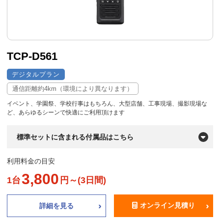
TCP-D561
デジタルプラン
通信距離約4km（環境により異なります）
イベント、学園祭、学校行事はもちろん、大型店舗、工事現場、撮影現場な
ど、あらゆるシーンで快適にご利用頂けます
標準セットに含まれる付属品はこちら
利用料金の目安
3,800
1台
円～(3日間)
オンライン見積り
詳細を見る