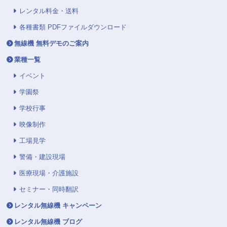
レンタル料金・送料
各種書類 PDFファイルダウンロード
無線機 無料デモのご案内
業種一覧
イベント
学園祭
学校行事
映像制作
工場見学
警備・建設現場
医療現場・介護施設
セミナー・同時翻訳
レンタル無線機 キャンペーン
レンタル無線機 ブログ