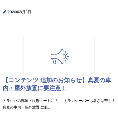
2026年8月5日
【コンテンツ 追加のお知らせ】真夏の車
内・屋外放置に要注意！
トラシバの部屋・現場ノートに「 ― トランシーバーも暑さは苦手！
真夏の車内・屋外放置に注...