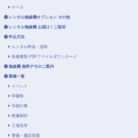
ケース
レンタル無線機オプション その他
レンタル無線機 お届け / ご返却
申込方法
レンタル料金・送料
各種書類 PDFファイルダウンロード
無線機 無料デモのご案内
業種一覧
イベント
学園祭
学校行事
映像制作
工場見学
警備・建設現場