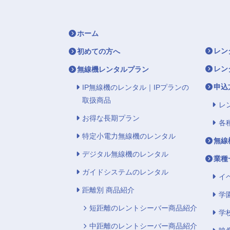
ホーム
レン
初めての方へ
レン
無線機レンタルプラン
申込
IP無線機のレンタル｜IPプランの
取扱商品
レ
お得な長期プラン
各
特定小電力無線機のレンタル
無線
デジタル無線機のレンタル
業種
ガイドシステムのレンタル
イ
距離別 商品紹介
学
短距離のレントシーバー商品紹介
学
中距離のレントシーバー商品紹介