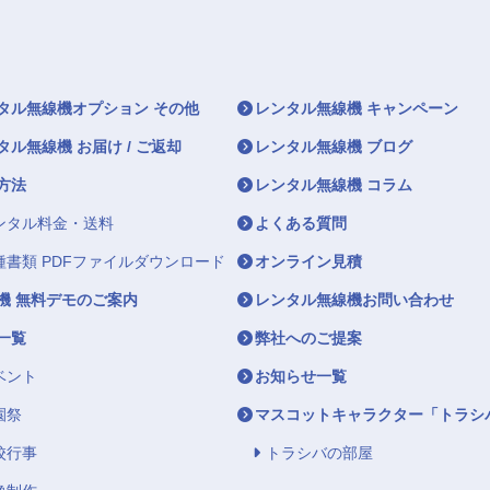
タル無線機オプション その他
レンタル無線機 キャンペーン
タル無線機 お届け / ご返却
レンタル無線機 ブログ
方法
レンタル無線機 コラム
ンタル料金・送料
よくある質問
種書類 PDFファイルダウンロード
オンライン見積
機 無料デモのご案内
レンタル無線機お問い合わせ
一覧
弊社へのご提案
ベント
お知らせ一覧
園祭
マスコットキャラクター「トラシ
校行事
トラシバの部屋