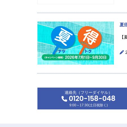
夏
【
連絡先（フリーダイヤル）
0120-158-048
9:00～17:30(土日祝除く)