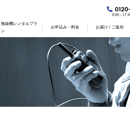
0120
9:00～17
無線機レンタルプラ
お申込み・料金
お届け / ご返却
ン