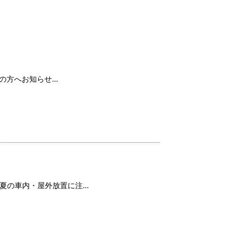
用の方へお知らせ...
の車内・屋外放置に注...