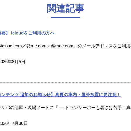
関連記事
要】 icloudをご利用の方へ
icloud.com／@me.com／@mac.com』のメールアドレスをご利
2026年8月5日
コンテンツ 追加のお知らせ】真夏の車内・屋外放置に要注意！
ラシバの部屋・現場ノートに「 ― トランシーバーも暑さは苦手！真夏
2026年7月30日