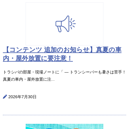
【コンテンツ 追加のお知らせ】真夏の車
内・屋外放置に要注意！
トラシバの部屋・現場ノートに「 ― トランシーバーも暑さは苦手！
真夏の車内・屋外放置に注...
2026年7月30日