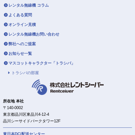
レンタル無線機 コラム
よくある質問
オンライン見積
レンタル無線機お問い合わせ
弊社へのご提案
お知らせ一覧
マスコットキャラクター「トラシバ」
トラシバの部屋
所在地 本社
〒140-0002
東京都品川区東品川4-12-4
品川シーサイドパークタワー12F
東日本DC/配送センター