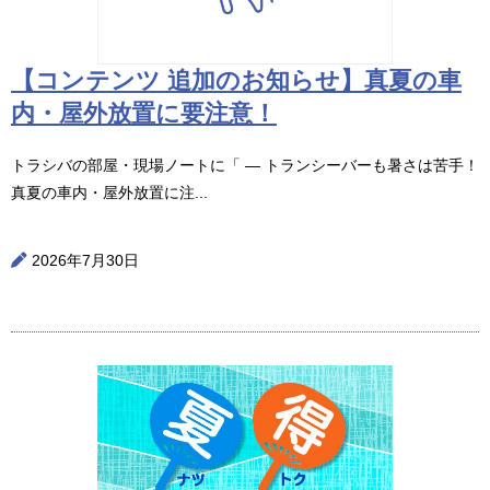
【コンテンツ 追加のお知らせ】真夏の車
内・屋外放置に要注意！
トラシバの部屋・現場ノートに「 ― トランシーバーも暑さは苦手！
真夏の車内・屋外放置に注...
2026年7月30日