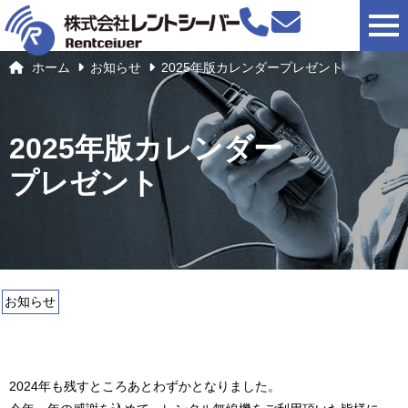
togg
ホーム
お知らせ
2025年版カレンダープレゼント
2025年版カレンダー
プレゼント
お知らせ
2024年も残すところあとわずかとなりました。