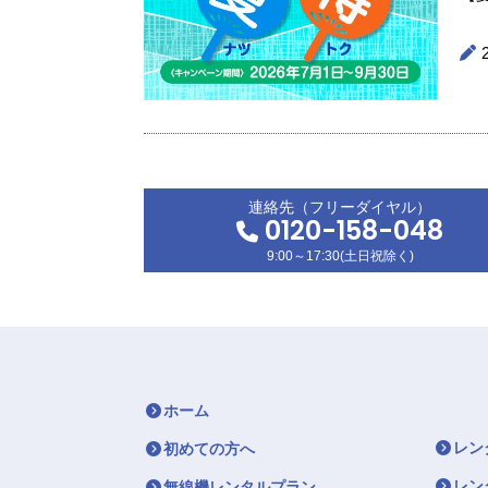
連絡先（フリーダイヤル）
0120-158-048
9:00～17:30(土日祝除く)
ホーム
レン
初めての方へ
レン
無線機レンタルプラン