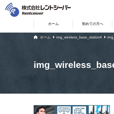
ホーム
初めての方へ
ホーム
img_wireless_base_station4
img
img_wireless_bas