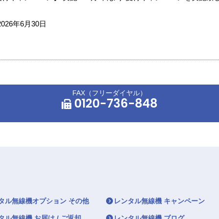
2026年6月30日
FAX（フリーダイヤル）
0120-736-848
タル無線機オプション その他
レンタル無線機 キャンペーン
タル無線機 お届け / ご返却
レンタル無線機 ブログ