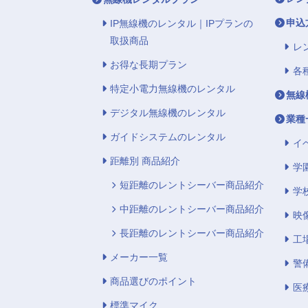
申込
IP無線機のレンタル｜IPプランの
取扱商品
レ
お得な長期プラン
各
特定小電力無線機のレンタル
無線
デジタル無線機のレンタル
業種
ガイドシステムのレンタル
イ
距離別 商品紹介
学
短距離のレントシーバー商品紹介
学
中距離のレントシーバー商品紹介
映
長距離のレントシーバー商品紹介
工
メーカー一覧
警
商品選びのポイント
医
標準マイク