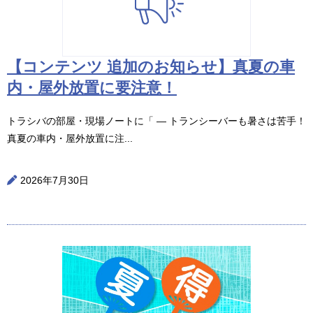
【コンテンツ 追加のお知らせ】真夏の車
内・屋外放置に要注意！
トラシバの部屋・現場ノートに「 ― トランシーバーも暑さは苦手！
真夏の車内・屋外放置に注...
2026年7月30日