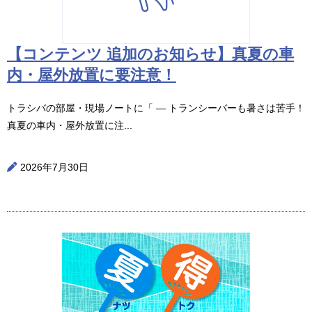
【コンテンツ 追加のお知らせ】真夏の車
内・屋外放置に要注意！
トラシバの部屋・現場ノートに「 ― トランシーバーも暑さは苦手！
真夏の車内・屋外放置に注...
2026年7月30日