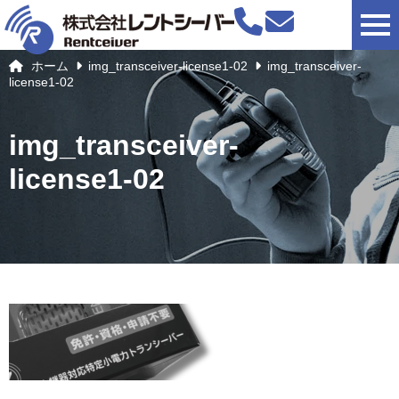
togg
ホーム
img_transceiver-license1-02
img_transceiver-
license1-02
img_transceiver-
license1-02