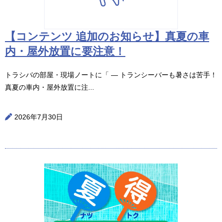
【コンテンツ 追加のお知らせ】真夏の車
内・屋外放置に要注意！
トラシバの部屋・現場ノートに「 ― トランシーバーも暑さは苦手！
真夏の車内・屋外放置に注...
2026年7月30日