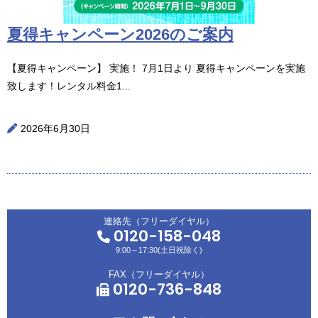
夏得キャンペーン2026のご案内
【夏得キャンペーン】 実施！ 7月1日より 夏得キャンペーンを実施
致します！レンタル料金1...
2026年6月30日
連絡先（フリーダイヤル）
0120-158-048
9:00～17:30(土日祝除く)
FAX（フリーダイヤル）
0120-736-848