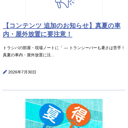
【コンテンツ 追加のお知らせ】真夏の車
内・屋外放置に要注意！
トラシバの部屋・現場ノートに「 ― トランシーバーも暑さは苦手！
真夏の車内・屋外放置に注...
2026年7月30日