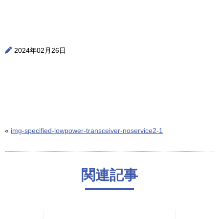
2024年02月26日
«
img-specified-lowpower-transceiver-noservice2-1
関連記事