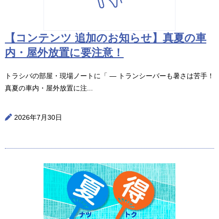
【コンテンツ 追加のお知らせ】真夏の車
内・屋外放置に要注意！
トラシバの部屋・現場ノートに「 ― トランシーバーも暑さは苦手！
真夏の車内・屋外放置に注...
2026年7月30日