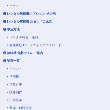
ケース
レンタル無線機オプション その他
レンタル無線機 お届け / ご返却
申込方法
レンタル料金・送料
各種書類 PDFファイルダウンロード
無線機 無料デモのご案内
業種一覧
イベント
学園祭
学校行事
映像制作
工場見学
警備・建設現場