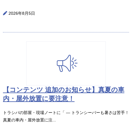
2026年8月5日
【コンテンツ 追加のお知らせ】真夏の車
内・屋外放置に要注意！
トラシバの部屋・現場ノートに「 ― トランシーバーも暑さは苦手！
真夏の車内・屋外放置に注...