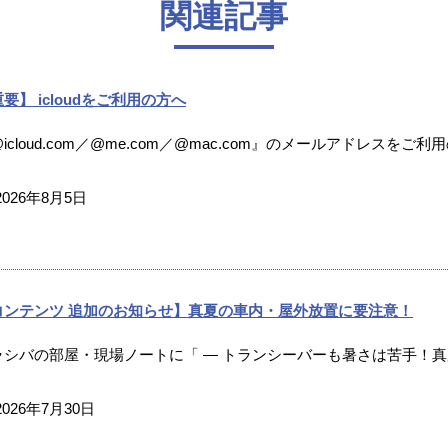
関連記事
要】 icloudをご利用の方へ
icloud.com／@me.com／@mac.com』のメールアドレスをご利
2026年8月5日
コンテンツ 追加のお知らせ】真夏の車内・屋外放置に要注意！
ラシバの部屋・現場ノートに「 ― トランシーバーも暑さは苦手！真夏
2026年7月30日