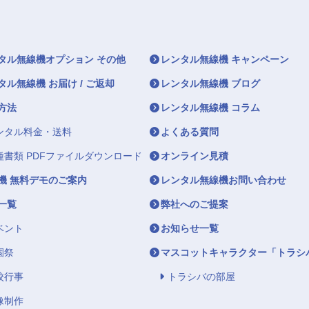
タル無線機オプション その他
レンタル無線機 キャンペーン
タル無線機 お届け / ご返却
レンタル無線機 ブログ
方法
レンタル無線機 コラム
ンタル料金・送料
よくある質問
種書類 PDFファイルダウンロード
オンライン見積
機 無料デモのご案内
レンタル無線機お問い合わせ
一覧
弊社へのご提案
ベント
お知らせ一覧
園祭
マスコットキャラクター「トラシ
校行事
トラシバの部屋
像制作