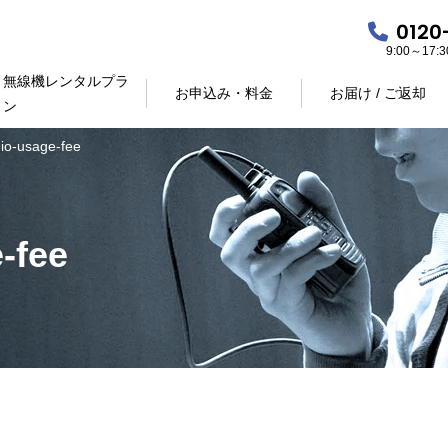
0120
9:00～17
無線機レンタルプラ
お申込み・料金
お届け / ご返却
ン
dio-usage-fee
-fee