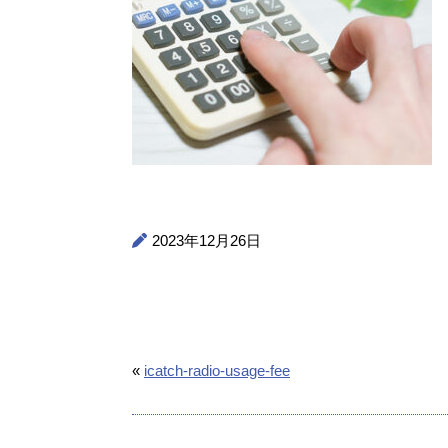
2023年12月26日
«
icatch-radio-usage-fee