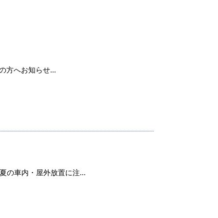
用の方へお知らせ...
の車内・屋外放置に注...