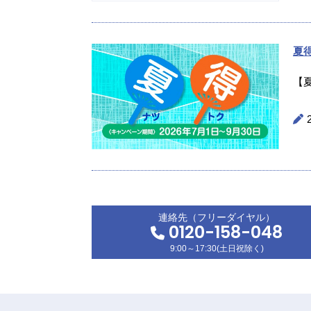
夏
【
連絡先（フリーダイヤル）
0120-158-048
9:00～17:30(土日祝除く)