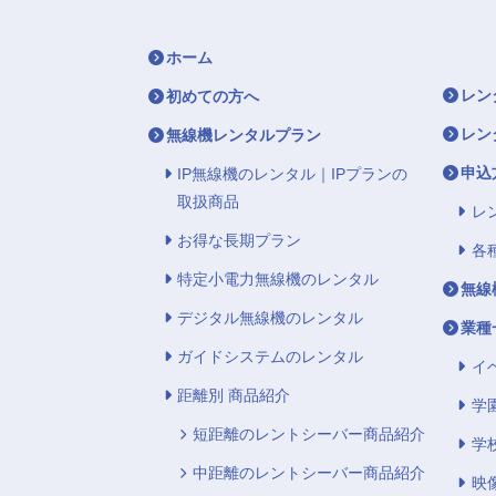
ホーム
レン
初めての方へ
レン
無線機レンタルプラン
申込
IP無線機のレンタル｜IPプランの
取扱商品
レ
お得な長期プラン
各
特定小電力無線機のレンタル
無線
デジタル無線機のレンタル
業種
ガイドシステムのレンタル
イ
距離別 商品紹介
学
短距離のレントシーバー商品紹介
学
中距離のレントシーバー商品紹介
映