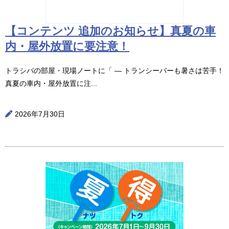
【コンテンツ 追加のお知らせ】真夏の車
内・屋外放置に要注意！
トラシバの部屋・現場ノートに「 ― トランシーバーも暑さは苦手！
真夏の車内・屋外放置に注...
2026年7月30日