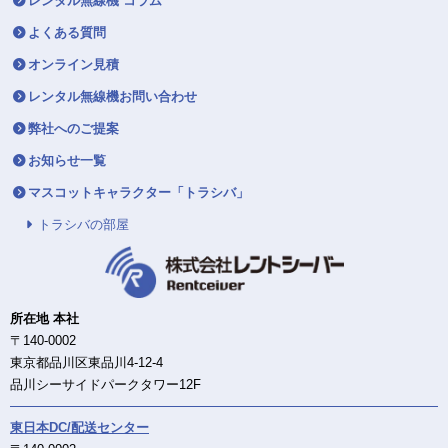
レンタル無線機 コラム
よくある質問
オンライン見積
レンタル無線機お問い合わせ
弊社へのご提案
お知らせ一覧
マスコットキャラクター「トラシバ」
トラシバの部屋
所在地 本社
〒140-0002
東京都品川区東品川4-12-4
品川シーサイドパークタワー12F
東日本DC/配送センター