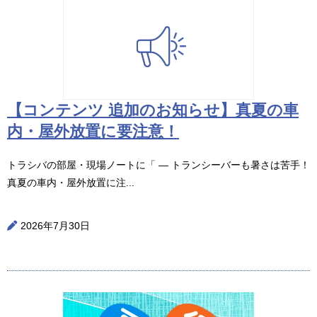
【コンテンツ 追加のお知らせ】真夏の車
内・屋外放置に要注意！
トラシバの部屋・現場ノートに「 ― トランシーバーも暑さは苦手！
真夏の車内・屋外放置に注...
2026年7月30日