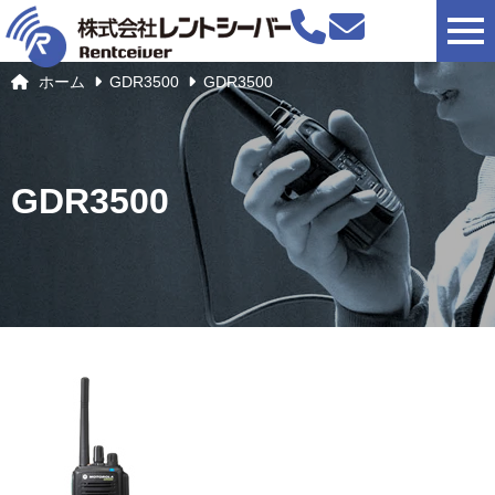
togg
ホーム
GDR3500
GDR3500
GDR3500