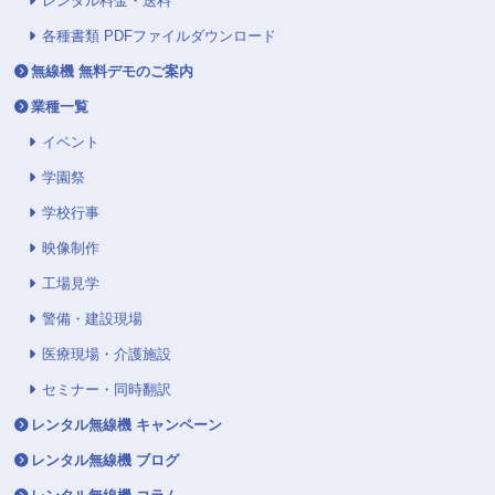
レンタル料金・送料
各種書類 PDFファイルダウンロード
無線機 無料デモのご案内
業種一覧
イベント
学園祭
学校行事
映像制作
工場見学
警備・建設現場
医療現場・介護施設
セミナー・同時翻訳
レンタル無線機 キャンペーン
レンタル無線機 ブログ