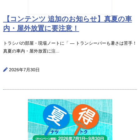
【コンテンツ 追加のお知らせ】真夏の車
内・屋外放置に要注意！
トラシバの部屋・現場ノートに「 ― トランシーバーも暑さは苦手！
真夏の車内・屋外放置に注...
2026年7月30日