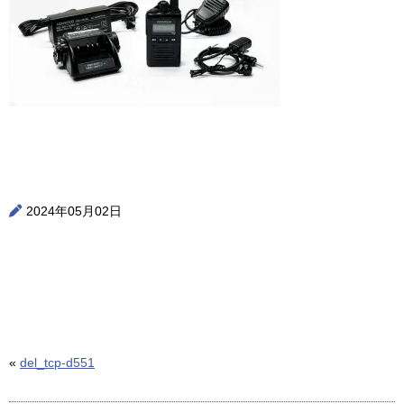
2024年05月02日
«
del_tcp-d551