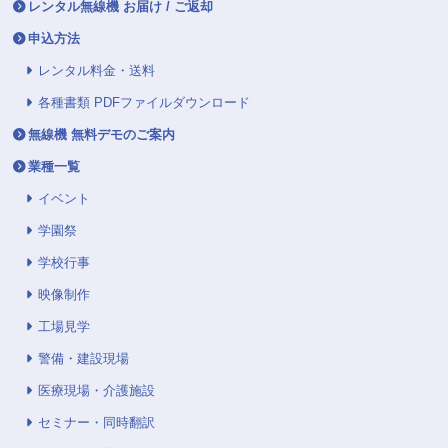
レンタル無線機 お届け / ご返却
申込方法
レンタル料金・送料
各種書類 PDFファイルダウンロード
無線機 無料デモのご案内
業種一覧
イベント
学園祭
学校行事
映像制作
工場見学
警備・建設現場
医療現場・介護施設
セミナー・同時翻訳