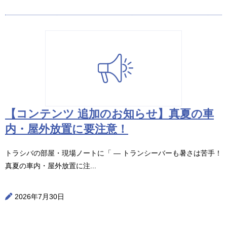
【コンテンツ 追加のお知らせ】真夏の車
内・屋外放置に要注意！
トラシバの部屋・現場ノートに「 ― トランシーバーも暑さは苦手！
真夏の車内・屋外放置に注...
2026年7月30日