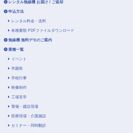
レンタル無線機 お届け / ご返却
申込方法
レンタル料金・送料
各種書類 PDFファイルダウンロード
無線機 無料デモのご案内
業種一覧
イベント
学園祭
学校行事
映像制作
工場見学
警備・建設現場
医療現場・介護施設
セミナー・同時翻訳