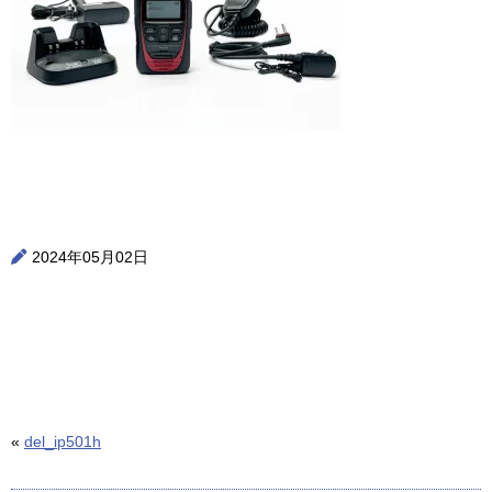
2024年05月02日
«
del_ip501h