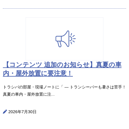
【コンテンツ 追加のお知らせ】真夏の車
内・屋外放置に要注意！
トラシバの部屋・現場ノートに「 ― トランシーバーも暑さは苦手！
真夏の車内・屋外放置に注...
2026年7月30日