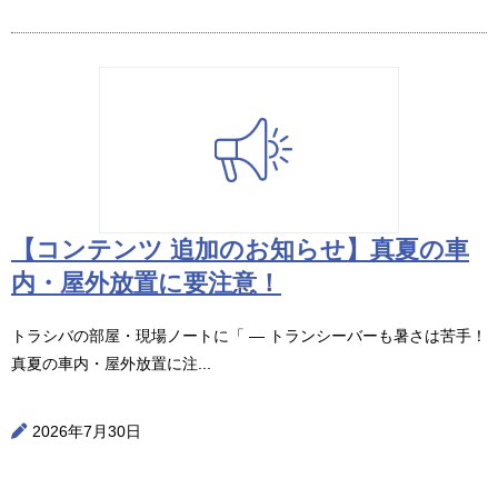
【コンテンツ 追加のお知らせ】真夏の車
内・屋外放置に要注意！
トラシバの部屋・現場ノートに「 ― トランシーバーも暑さは苦手！
真夏の車内・屋外放置に注...
2026年7月30日