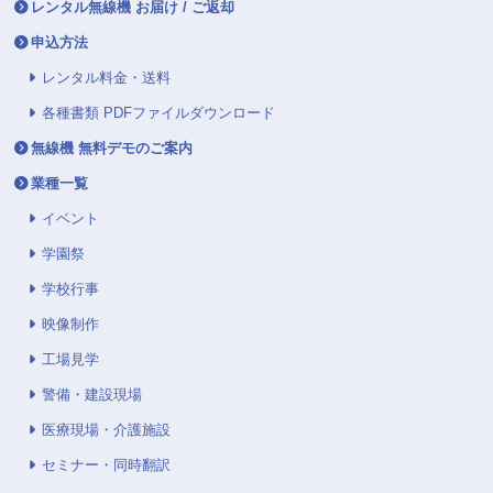
レンタル無線機 お届け / ご返却
申込方法
レンタル料金・送料
各種書類 PDFファイルダウンロード
無線機 無料デモのご案内
業種一覧
イベント
学園祭
学校行事
映像制作
工場見学
警備・建設現場
医療現場・介護施設
セミナー・同時翻訳