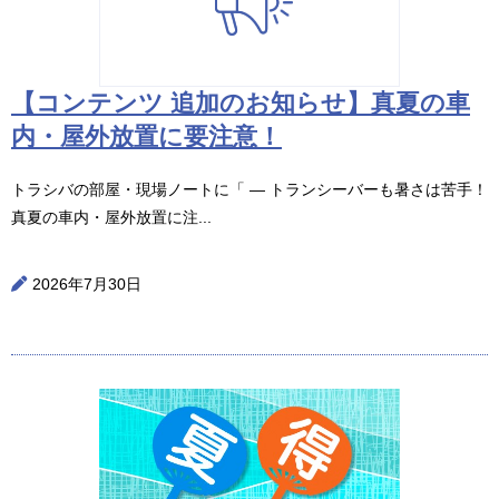
【コンテンツ 追加のお知らせ】真夏の車
内・屋外放置に要注意！
トラシバの部屋・現場ノートに「 ― トランシーバーも暑さは苦手！
真夏の車内・屋外放置に注...
2026年7月30日