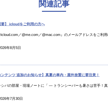
関連記事
要】 icloudをご利用の方へ
icloud.com／@me.com／@mac.com』のメールアドレスをご利
2026年8月5日
コンテンツ 追加のお知らせ】真夏の車内・屋外放置に要注意！
ラシバの部屋・現場ノートに「 ― トランシーバーも暑さは苦手！真夏
2026年7月30日