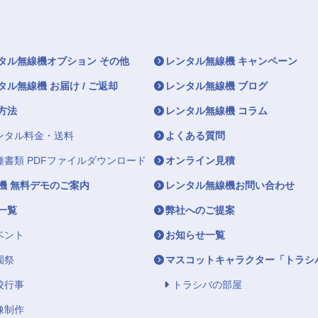
タル無線機オプション その他
レンタル無線機 キャンペーン
タル無線機 お届け / ご返却
レンタル無線機 ブログ
方法
レンタル無線機 コラム
ンタル料金・送料
よくある質問
種書類 PDFファイルダウンロード
オンライン見積
機 無料デモのご案内
レンタル無線機お問い合わせ
一覧
弊社へのご提案
ベント
お知らせ一覧
園祭
マスコットキャラクター「トラシ
校行事
トラシバの部屋
像制作