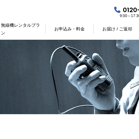
0120
9:00～17
無線機レンタルプラ
お申込み・料金
お届け / ご返却
ン