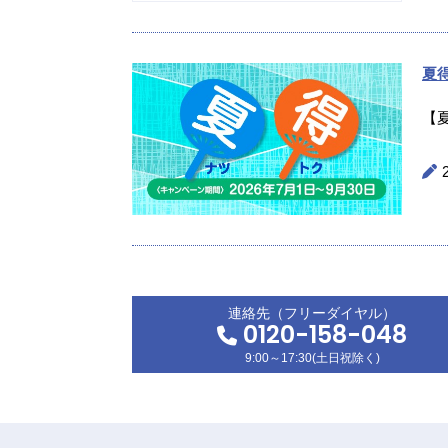
夏
【
連絡先（フリーダイヤル）
0120-158-048
9:00～17:30(土日祝除く)