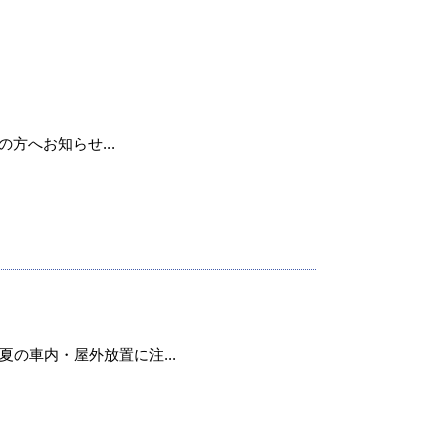
用の方へお知らせ...
の車内・屋外放置に注...