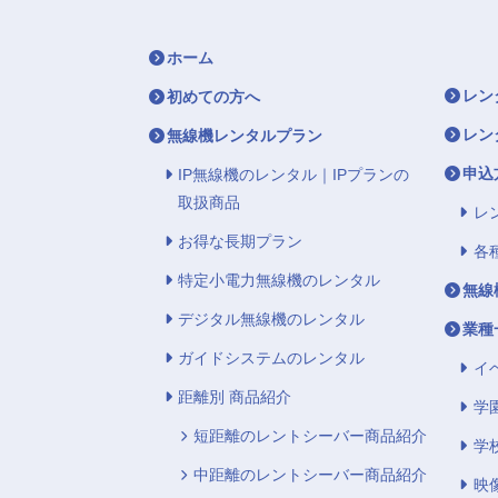
ホーム
レン
初めての方へ
レン
無線機レンタルプラン
申込
IP無線機のレンタル｜IPプランの
取扱商品
レ
お得な長期プラン
各
特定小電力無線機のレンタル
無線
デジタル無線機のレンタル
業種
ガイドシステムのレンタル
イ
距離別 商品紹介
学
短距離のレントシーバー商品紹介
学
中距離のレントシーバー商品紹介
映