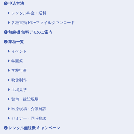
申込方法
レンタル料金・送料
各種書類 PDFファイルダウンロード
無線機 無料デモのご案内
業種一覧
イベント
学園祭
学校行事
映像制作
工場見学
警備・建設現場
医療現場・介護施設
セミナー・同時翻訳
レンタル無線機 キャンペーン