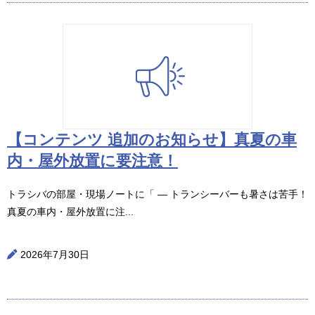
【コンテンツ 追加のお知らせ】真夏の車
内・屋外放置に要注意！
トラシバの部屋・現場ノートに「 ― トランシーバーも暑さは苦手！
真夏の車内・屋外放置に注...
2026年7月30日