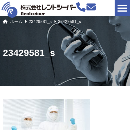
togg
ホーム
23429581_s
23429581_s
23429581_s