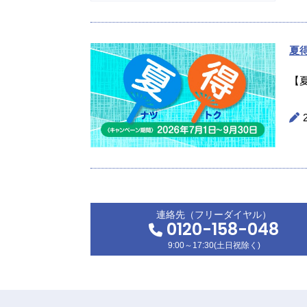
夏
【
連絡先（フリーダイヤル）
0120-158-048
9:00～17:30(土日祝除く)