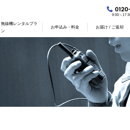
0120
9:00～17
無線機レンタルプラ
お申込み・料金
お届け / ご返却
ン