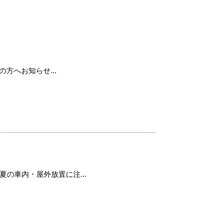
用の方へお知らせ...
の車内・屋外放置に注...