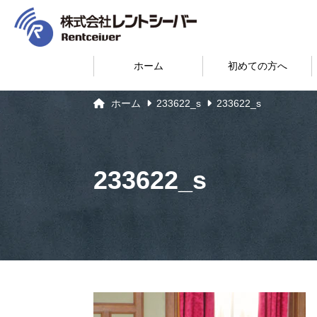
ホーム
初めての方へ
ホーム
233622_s
233622_s
233622_s