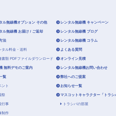
タル無線機オプション その他
レンタル無線機 キャンペーン
タル無線機 お届け / ご返却
レンタル無線機 ブログ
方法
レンタル無線機 コラム
ンタル料金・送料
よくある質問
種書類 PDFファイルダウンロード
オンライン見積
機 無料デモのご案内
レンタル無線機お問い合わせ
一覧
弊社へのご提案
ベント
お知らせ一覧
園祭
マスコットキャラクター「トラシ
校行事
トラシバの部屋
像制作