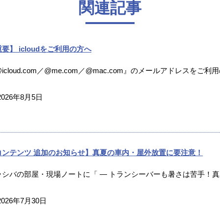
関連記事
要】 icloudをご利用の方へ
icloud.com／@me.com／@mac.com』のメールアドレスをご利
2026年8月5日
コンテンツ 追加のお知らせ】真夏の車内・屋外放置に要注意！
ラシバの部屋・現場ノートに「 ― トランシーバーも暑さは苦手！真夏
2026年7月30日