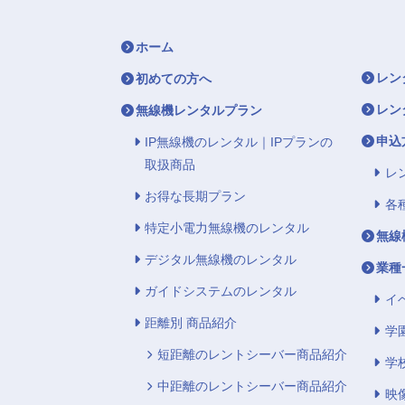
ホーム
レン
初めての方へ
レン
無線機レンタルプラン
申込
IP無線機のレンタル｜IPプランの
取扱商品
レ
お得な長期プラン
各
特定小電力無線機のレンタル
無線
デジタル無線機のレンタル
業種
ガイドシステムのレンタル
イ
距離別 商品紹介
学
短距離のレントシーバー商品紹介
学
中距離のレントシーバー商品紹介
映