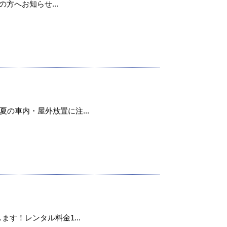
用の方へお知らせ...
の車内・屋外放置に注...
ます！レンタル料金1...