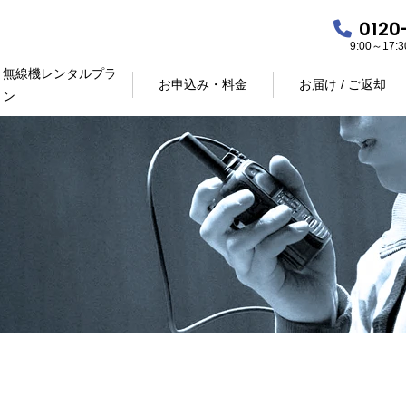
0120
9:00～17
無線機レンタルプラ
お申込み・料金
お届け / ご返却
ン