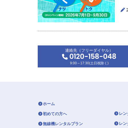
連絡先（フリーダイヤル）
0120-158-048
9:00～17:30(土日祝除く)
ホーム
レン
初めての方へ
レン
無線機レンタルプラン