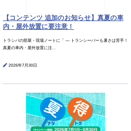
【コンテンツ 追加のお知らせ】真夏の車
内・屋外放置に要注意！
トラシバの部屋・現場ノートに「 ― トランシーバーも暑さは苦手！
真夏の車内・屋外放置に注...
2026年7月30日