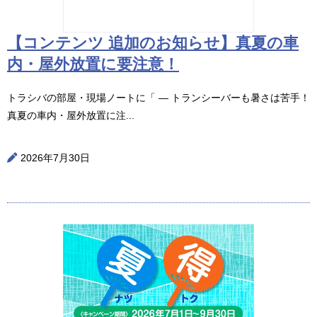
【コンテンツ 追加のお知らせ】真夏の車
内・屋外放置に要注意！
トラシバの部屋・現場ノートに「 ― トランシーバーも暑さは苦手！
真夏の車内・屋外放置に注...
2026年7月30日