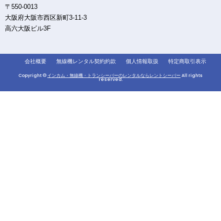
〒550-0013
大阪府大阪市西区新町3-11-3
高六大阪ビル3F
会社概要
無線機レンタル契約約款
個人情報取扱
特定商取引表示
Copyright ©
インカム・無線機・トランシーバーのレンタルならレントシーバー
All rights
reserved.