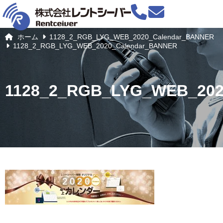
ホーム
1128_2_RGB_LYG_WEB_2020_Calendar_BANNER
1128_2_RGB_LYG_WEB_2020_Calendar_BANNER
1128_2_RGB_LYG_WEB_202