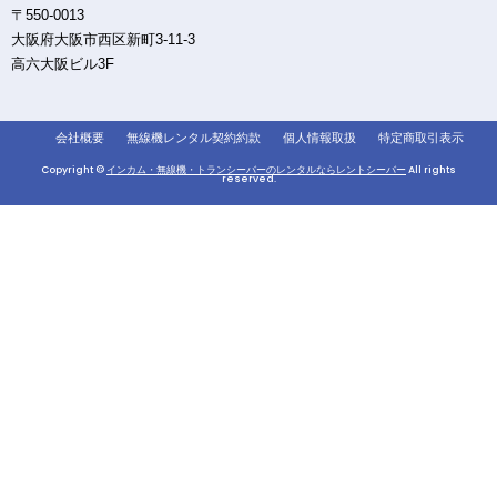
〒550-0013
大阪府大阪市西区新町3-11-3
高六大阪ビル3F
会社概要
無線機レンタル契約約款
個人情報取扱
特定商取引表示
Copyright ©
インカム・無線機・トランシーバーのレンタルならレントシーバー
All rights
reserved.