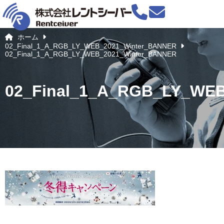
ホーム
02_Final_1_A_RGB_LY_WEB_2021_Winter_BANNER
02_Final_1_A_RGB_LY_WEB_2021_Winter_BANNER
02_Final_1_A_RGB_LY_WE