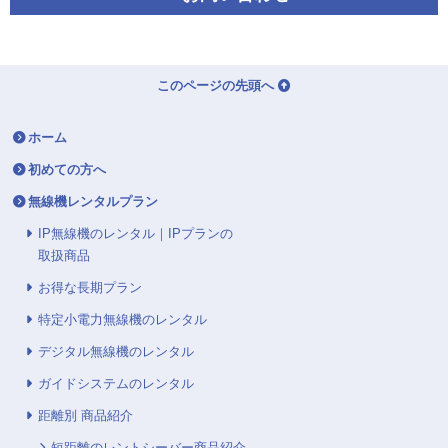
このページの先頭へ
ホーム
初めての方へ
無線機レンタルプラン
IP無線機のレンタル｜IPプランの
取扱商品
お得な長期プラン
特定小電力無線機のレンタル
デジタル無線機のレンタル
ガイドシステムのレンタル
距離別 商品紹介
短距離のレントシーバー商品紹介