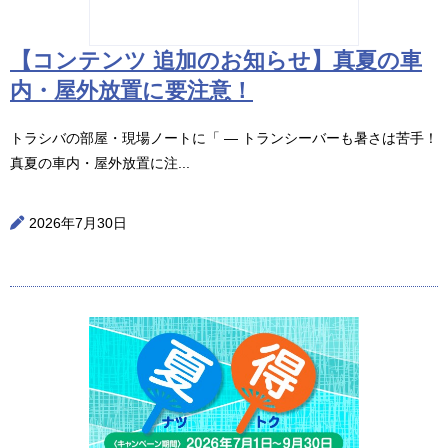
【コンテンツ 追加のお知らせ】真夏の車
内・屋外放置に要注意！
トラシバの部屋・現場ノートに「 ― トランシーバーも暑さは苦手！
真夏の車内・屋外放置に注...
2026年7月30日