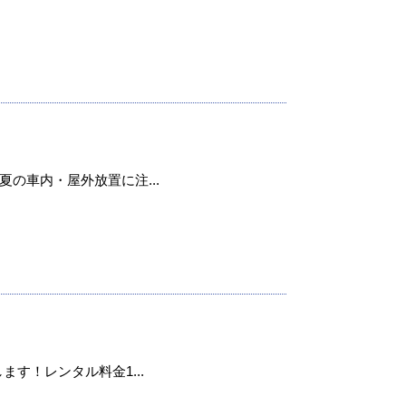
の車内・屋外放置に注...
ます！レンタル料金1...