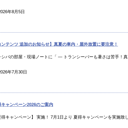
2026年8月5日
コンテンツ 追加のお知らせ】真夏の車内・屋外放置に要注意！
ラシバの部屋・現場ノートに「 ― トランシーバーも暑さは苦手！真夏
2026年7月30日
得キャンペーン2026のご案内
夏得キャンペーン】 実施！ 7月1日より 夏得キャンペーンを実施致し