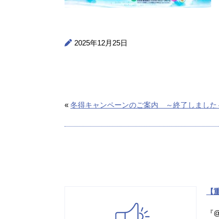
2025年12月25日
«
冬得キャンペーンのご案内 ～終了しました
【重
『@