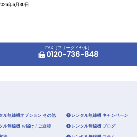
2026年6月30日
FAX（フリーダイヤル）
0120-736-848
タル無線機オプション その他
レンタル無線機 キャンペーン
タル無線機 お届け / ご返却
レンタル無線機 ブログ
方法
レンタル無線機 コラム