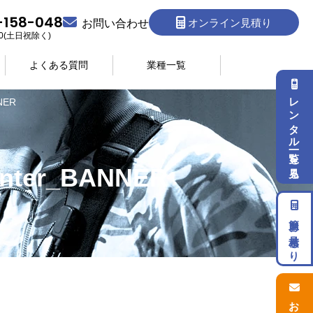
-158-048
オンライン見積り
お問い合わせ
:30(土日祝除く)
よくある質問
業種一覧
レンタル一覧を見る
NER
nter_BANNER
簡単お見積もり