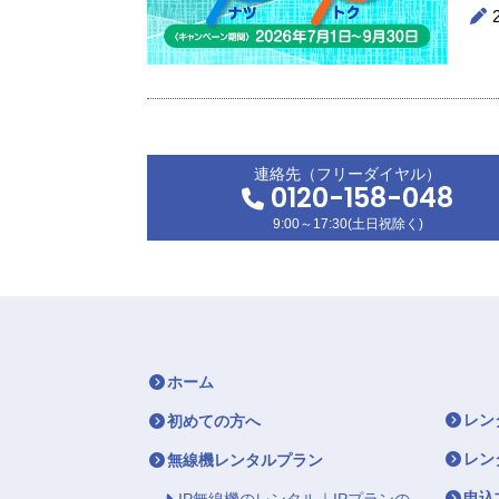
連絡先（フリーダイヤル）
0120-158-048
9:00～17:30(土日祝除く)
ホーム
レン
初めての方へ
レン
無線機レンタルプラン
申込