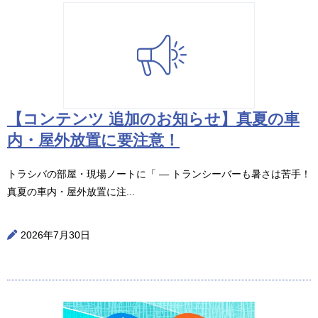
【コンテンツ 追加のお知らせ】真夏の車
内・屋外放置に要注意！
トラシバの部屋・現場ノートに「 ― トランシーバーも暑さは苦手！
真夏の車内・屋外放置に注...
2026年7月30日