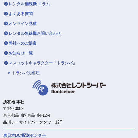
レンタル無線機 コラム
よくある質問
オンライン見積
レンタル無線機お問い合わせ
弊社へのご提案
お知らせ一覧
マスコットキャラクター「トラシバ」
トラシバの部屋
所在地 本社
〒140-0002
東京都品川区東品川4-12-4
品川シーサイドパークタワー12F
東日本DC/配送センター