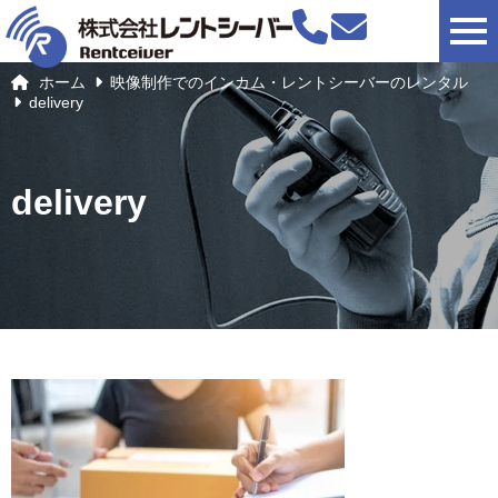
togg
ホーム
映像制作でのインカム・レントシーバーのレンタル
delivery
delivery